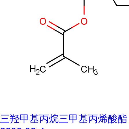
三羟甲基丙烷三甲基丙烯酸酯