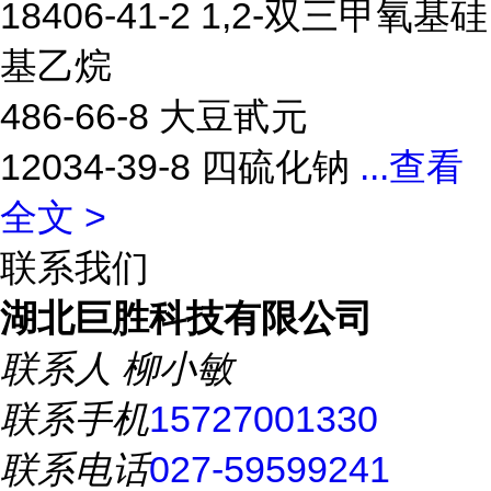
18406-41-2 1,2-双三甲氧基硅
基乙烷
486-66-8 大豆甙元
12034-39-8 四硫化钠
...
查看
全文 >
联系我们
湖北巨胜科技有限公司
联系人
柳小敏
联系手机
15727001330
联系电话
027-59599241