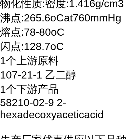
物化性质:密度:1.416g/cm3
沸点:265.6oCat760mmHg
熔点:78-80oC
闪点:128.7oC
1个上游原料
107-21-1 乙二醇
1个下游产品
58210-02-9 2-
hexadecoxyaceticacid