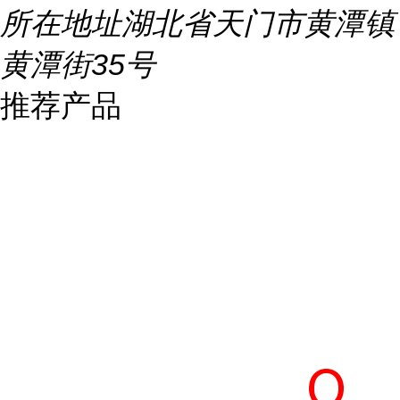
所在地址
湖北省天门市黄潭镇
黄潭街35号
推荐产品