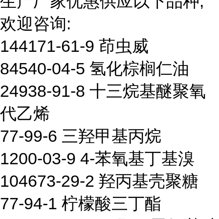
生产厂家优惠供应以下品种,
欢迎咨询:
144171-61-9 茚虫威
84540-04-5 氢化棕榈仁油
24938-91-8 十三烷基醚聚氧
代乙烯
77-99-6 三羟甲基丙烷
1200-03-9 4-苯氧基丁基溴
104673-29-2 羟丙基壳聚糖
77-94-1 柠檬酸三丁酯