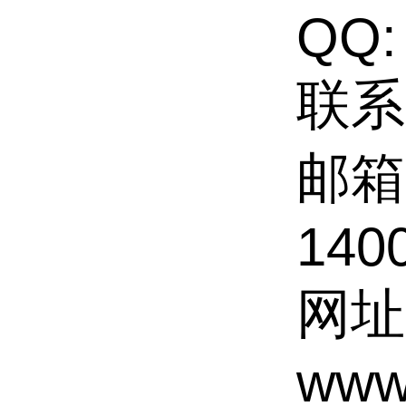
QQ:
联系
邮箱
140
网址
www