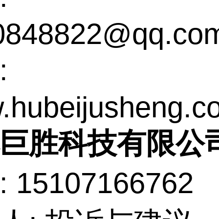
0848822@qq.co
:
.hubeijusheng.c
巨胜科技有限公
 15107166762