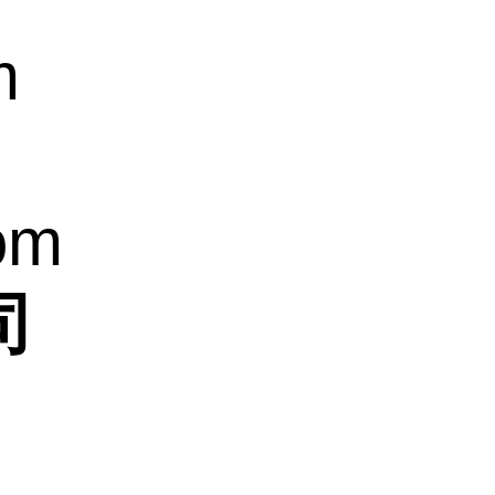
m
om
司