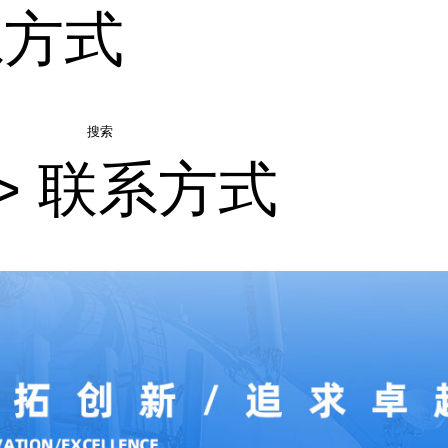
系方式
搜索
>
联系方式