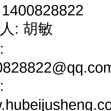
 1400828822
人: 胡敏
:
0828822@qq.co
:
.hubeijusheng.c