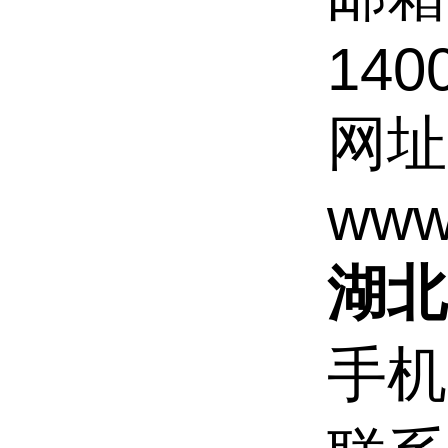
140
网址
www
湖北
手机: