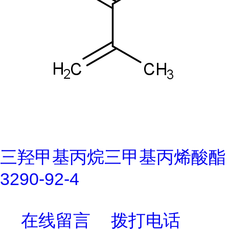
三羟甲基丙烷三甲基丙烯酸酯
3290-92-4
在线留言
拨打电话