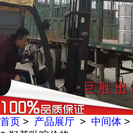
首页
>
产品展厅
>
中间体
>