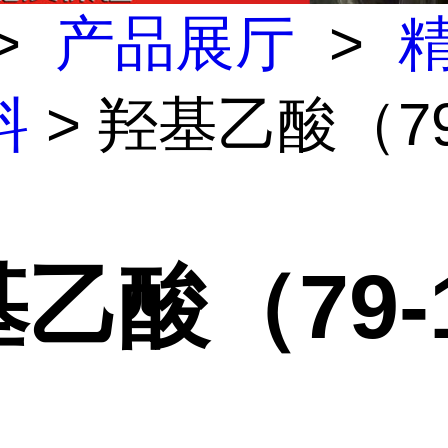
>
产品展厅
>
料
> 羟基乙酸（79-
乙酸（79-1