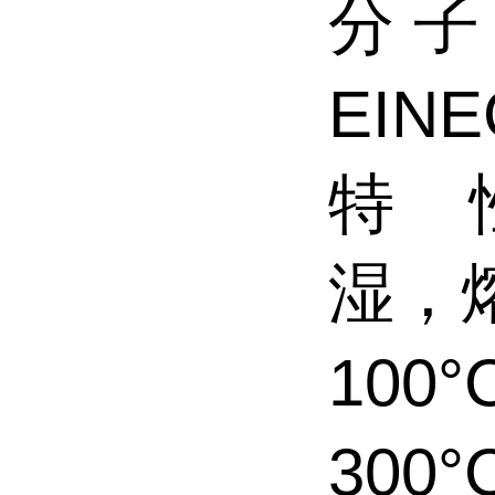
分 子
EINE
特 
湿，熔
100
30