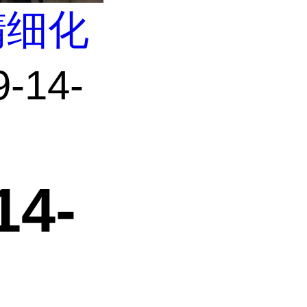
精细化
14-
4-