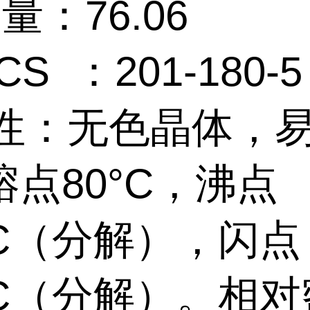
 量：76.06
CS ：201-180-5
性：无色晶体，
点80°C，沸点
°C（分解），闪点
0°C（分解）。相