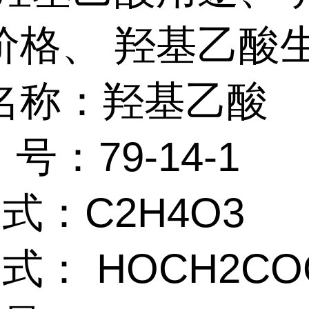
价格、 羟基乙酸
名称：羟基乙酸
 号：79-14-1
 式：C2H4O3
 式： HOCH2CO