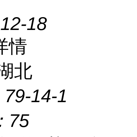
-12-18
详情
湖北
：
79-14-1
：
75