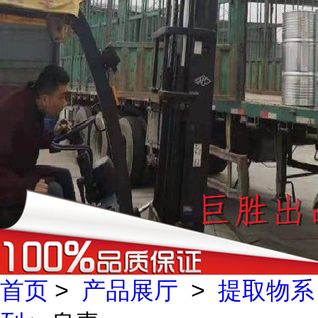
首页
>
产品展厅
>
提取物系