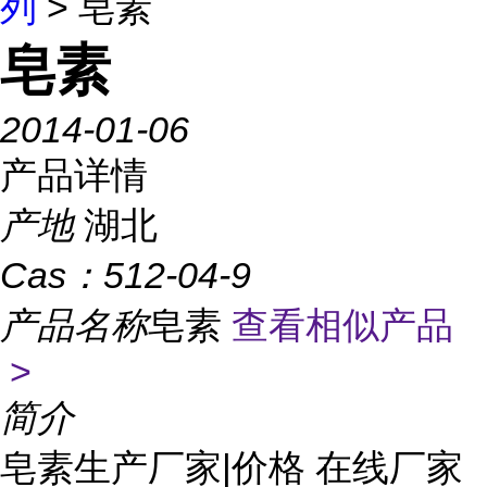
列
> 皂素
皂素
2014-01-06
产品详情
产地
湖北
Cas：
512-04-9
产品名称
皂素
查看相似产品
>
简介
皂素生产厂家|价格 在线厂家