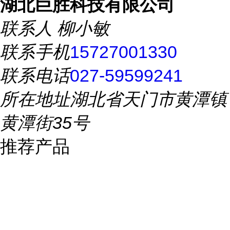
湖北巨胜科技有限公司
联系人
柳小敏
联系手机
15727001330
联系电话
027-59599241
所在地址
湖北省天门市黄潭镇
黄潭街35号
推荐产品