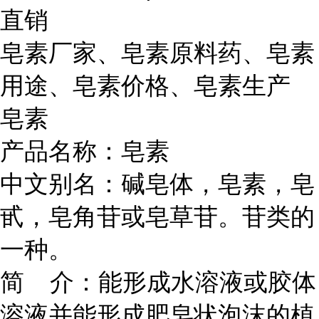
直销
皂素厂家、皂素原料药、皂素
用途、皂素价格、皂素生产
皂素
产品名称：皂素
中文别名：碱皂体，皂素，皂
甙，皂角苷或皂草苷。苷类的
一种。
简 介：能形成水溶液或胶体
溶液并能形成肥皂状泡沫的植