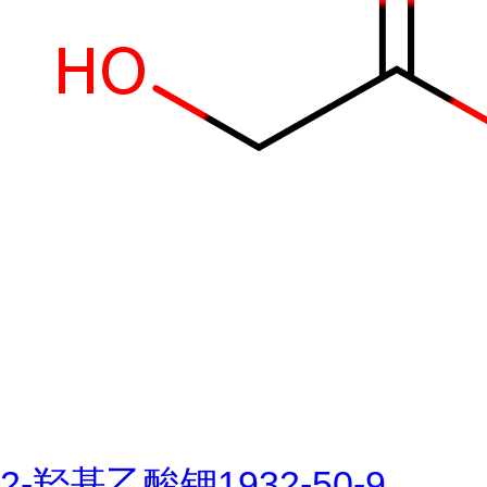
2-羟基乙酸钾1932-50-9