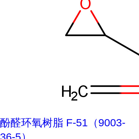
酚醛环氧树脂 F-51（9003-
36-5）