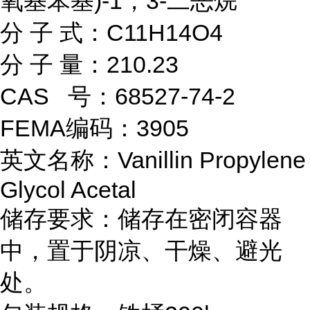
氧基苯基)-1，3-二恶烷
分 子 式：C11H14O4
分 子 量：210.23
CAS 号：68527-74-2
FEMA编码：3905
英文名称：Vanillin Propylene
Glycol Acetal
储存要求：储存在密闭容器
中，置于阴凉、干燥、避光
处。