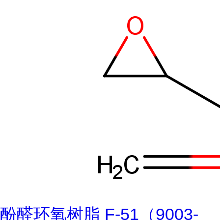
酚醛环氧树脂 F-51（9003-