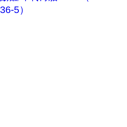
36-5）