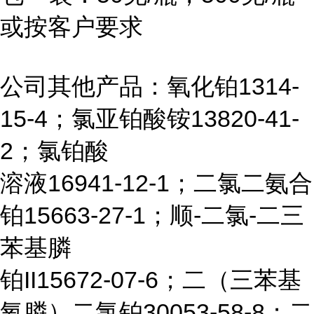
或按客户要求
公司其他产品：氧化铂1314-
15-4；氯亚铂酸铵13820-41-
2；氯铂酸
溶液16941-12-1；二氯二氨合
铂15663-27-1；顺-二氯-二三
苯基膦
铂II15672-07-6；二（三苯基
氧膦）二氯铂30053-58-8；二