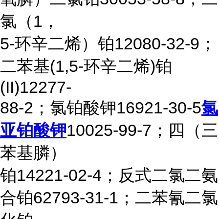
氯（1，
5-环辛二烯）铂12080-32-9；
二苯基(1,5-环辛二烯)铂
(II)12277-
88-2；氯铂酸钾16921-30-5
氯
亚铂酸钾
10025-99-7；四（三
苯基膦）
铂14221-02-4；反式二氯二氨
合铂62793-31-1；二苯氰二氯