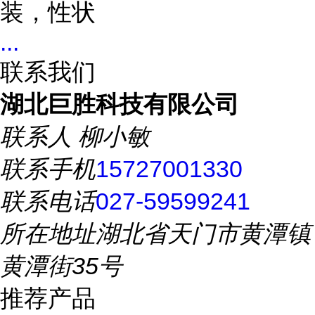
装，性状
...
联系我们
湖北巨胜科技有限公司
联系人
柳小敏
联系手机
15727001330
联系电话
027-59599241
所在地址
湖北省天门市黄潭镇
黄潭街35号
推荐产品