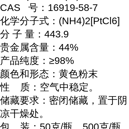
CAS 号：16919-58-7
化学分子式：(NH4)2[PtCl6]
分 子 量：443.9
贵金属含量：44%
产品纯度：≥98%
颜色和形态：黄色粉末
性 质：空气中稳定。
储藏要求：密闭储藏，置于阴
凉干燥处。
包 装：50克/瓶，500克/瓶