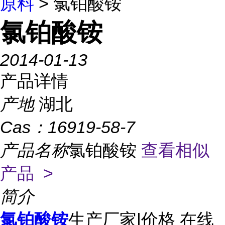
原料
> 氯铂酸铵
氯铂酸铵
2014-01-13
产品详情
产地
湖北
Cas：
16919-58-7
产品名称
氯铂酸铵
查看相似
产品 >
简介
氯铂酸铵
生产厂家|价格 在线