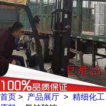
首页
>
产品展厅
>
精细化工