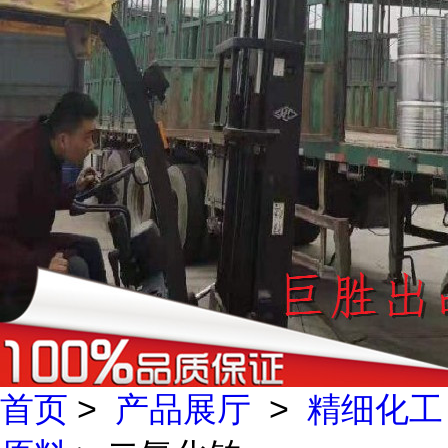
首页
>
产品展厅
>
精细化工