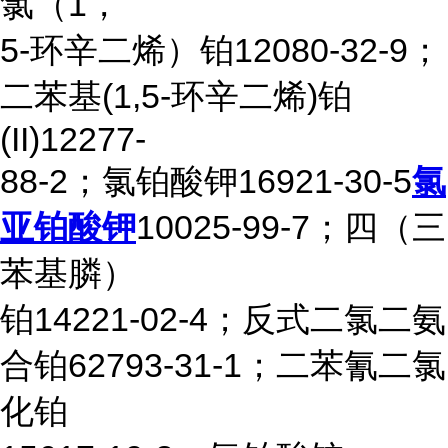
氯（1，
5-环辛二烯）铂12080-32-9；
二苯基(1,5-环辛二烯)铂
(II)12277-
88-2；氯铂酸钾16921-30-5
氯
亚铂酸钾
10025-99-7；四（三
苯基膦）
铂14221-02-4；反式二氯二氨
合铂62793-31-1；二苯氰二氯
化铂