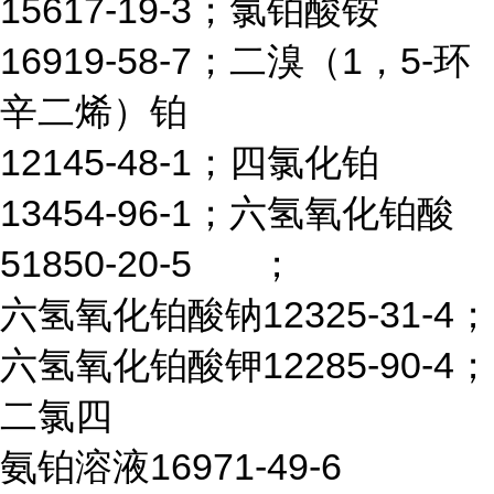
15617-19-3；氯铂酸铵
16919-58-7；二溴（1，5-环
辛二烯）铂
12145-48-1；四氯化铂
13454-96-1；六氢氧化铂酸
51850-20-5
；
六氢氧化铂酸钠12325-31-4；
六氢氧化铂酸钾12285-90-4；
二氯四
氨铂溶液16971-49-6