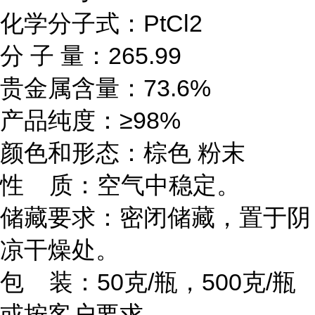
化学分子式：PtCl2
分 子 量：265.99
贵金属含量：73.6%
产品纯度：≥98%
颜色和形态：棕色 粉末
性 质：空气中稳定。
储藏要求：密闭储藏，置于阴
凉干燥处。
包 装：50克/瓶，500克/瓶
或按客户要求