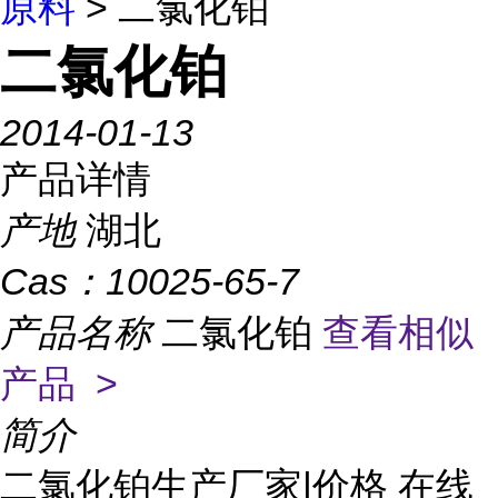
原料
> 二氯化铂
二氯化铂
2014-01-13
产品详情
产地
湖北
Cas：
10025-65-7
产品名称
二氯化铂
查看相似
产品 >
简介
二氯化铂生产厂家|价格 在线