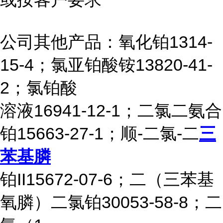
公司其他产品：氧化铂1314-
15-4；氯亚铂酸铵13820-41-
2；氯铂酸
溶液16941-12-1；二氯二氨合
铂15663-27-1；顺-二氯-二
三
苯基膦
铂II15672-07-6；二（三苯基
氧膦）二氯铂30053-58-8；二