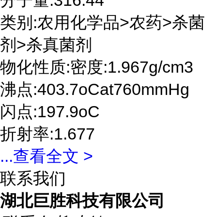
分子量:316.44
类别:农用化学品>农药>杀菌
剂>杀真菌剂
物化性质:密度:1.967g/cm3
沸点:403.7oCat760mmHg
闪点:197.9oC
折射率:1.677
...
查看全文 >
联系我们
湖北巨胜科技有限公司