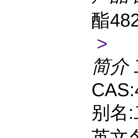
酯482
>
简介
CAS:
别名:
英文名: