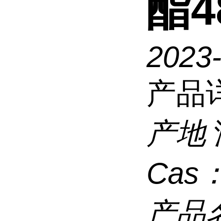
酯48
2023
产品
产地
Cas
产品