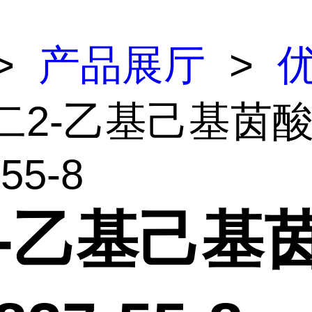
>
产品展厅
>
 二2-乙基己基茵
55-8
2-乙基己基