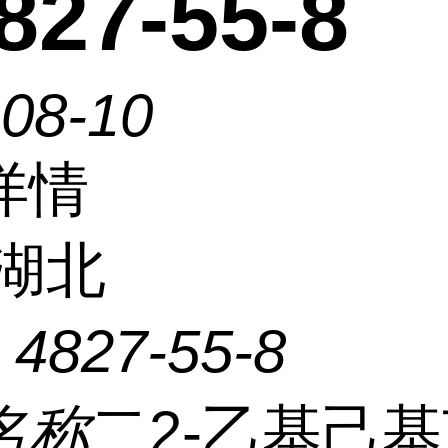
27-55-8
-08-10
详情
湖北
：
4827-55-8
名称
二2-乙基己