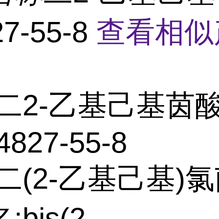
7-55-8
查看相似
二2-乙基己基茵
4827-55-8
二(2-乙基己基)氯
bis(2-