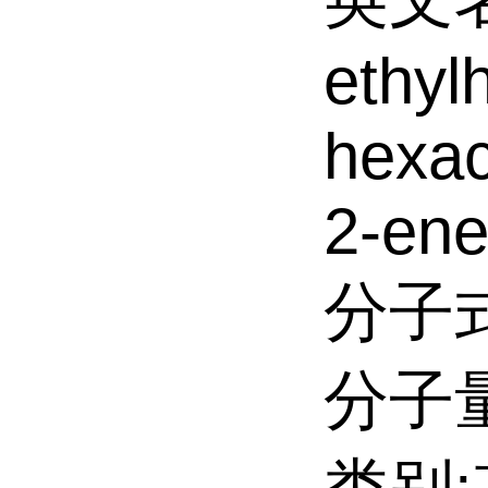
ethyl
hexac
2-ene
分子式
分子量: