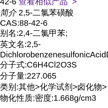
42-6
查看相似产品 >
简介
2,5-二氯苯磺酸
CAS:88-42-6
别名:2,4-二氯甲苯;
英文名:2,5-
DichlorobenzenesulfonicAcid
分子式:C6H4Cl2O3S
分子量:227.065
类别:其他>化学试剂>卤化物>
物化性质:密度:1.668g/cm3