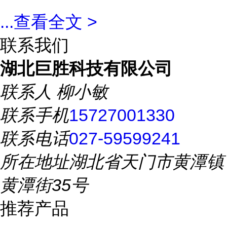
...
查看全文 >
联系我们
湖北巨胜科技有限公司
联系人
柳小敏
联系手机
15727001330
联系电话
027-59599241
所在地址
湖北省天门市黄潭镇
黄潭街35号
推荐产品