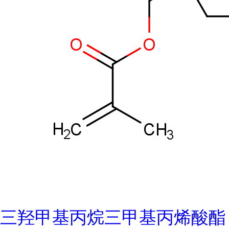
三羟甲基丙烷三甲基丙烯酸酯