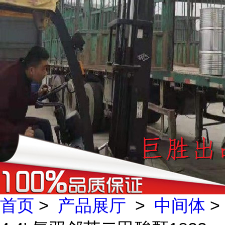
首页
>
产品展厅
>
中间体
>