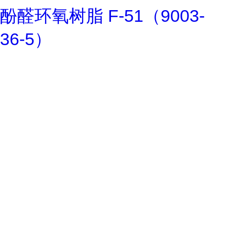
酚醛环氧树脂 F-51（9003-
36-5）