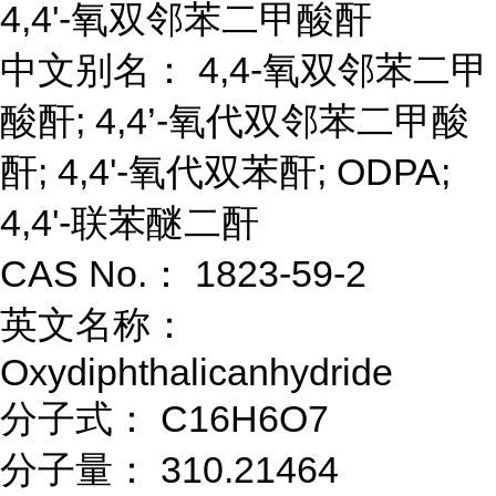
4,4'-氧双邻苯二甲酸酐
中文别名： 4,4-氧双邻苯二甲
酸酐; 4,4’-氧代双邻苯二甲酸
酐; 4,4'-氧代双苯酐; ODPA;
4,4'-联苯醚二酐
CAS No.： 1823-59-2
英文名称：
Oxydiphthalicanhydride
分子式： C16H6O7
分子量： 310.21464