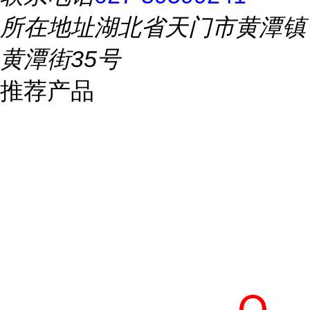
所在地址
湖北省天门市黄潭镇
黄潭街35号
推荐产品