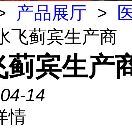
>
产品展厅
>
 水飞蓟宾生产商
飞蓟宾生产
-04-14
详情