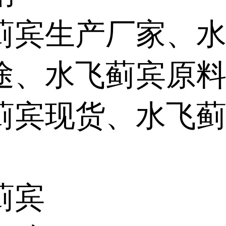
蓟宾生产厂家、
途、水飞蓟宾原
蓟宾现货、水飞
蓟宾