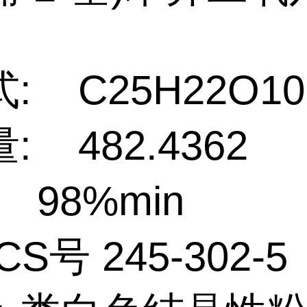
: C25H22O10
: 482.4362
 98%min
CS号 245-302-5