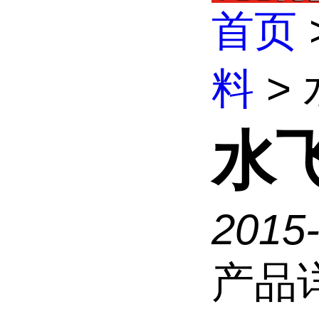
首页
料
>
水
2015
产品