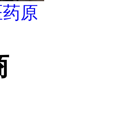
医药原
商