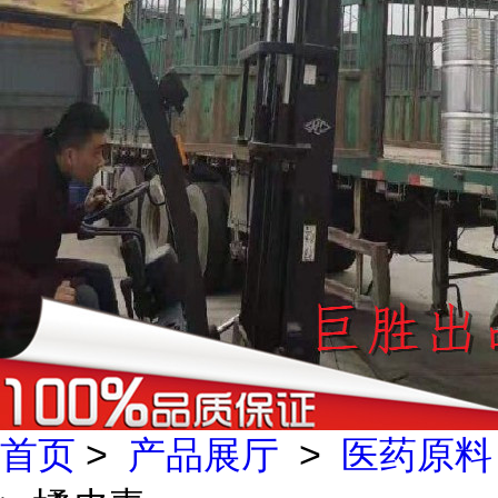
首页
>
产品展厅
>
医药原料