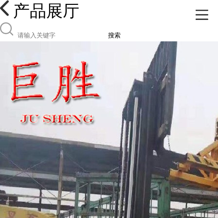
产品展厅
搜索