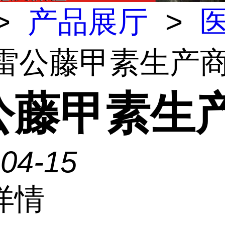
>
产品展厅
>
 雷公藤甲素生产
公藤甲素生
-04-15
详情