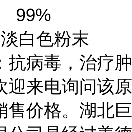
 99%
: 淡白色粉末
：抗病毒，治疗
欢迎来电询问该
销售价格。湖北