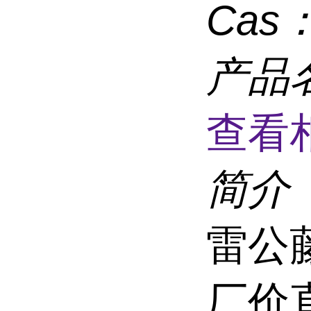
Cas
产品
查看
简介
雷公
厂价