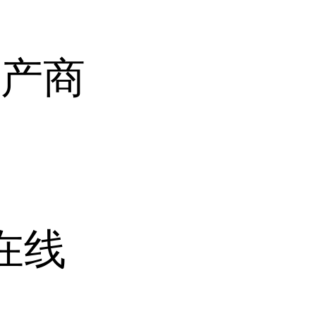
生产商
在线