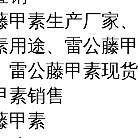
藤甲素生产厂家
素用途、雷公藤
、雷公藤甲素现
甲素销售
藤甲素