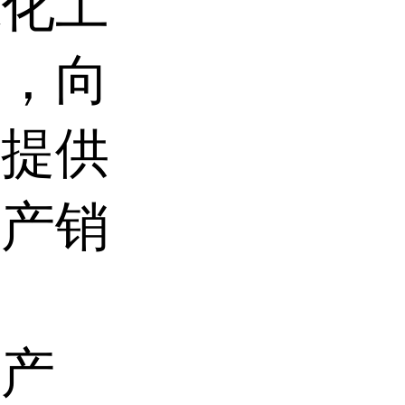
德化工
业，向
户提供
生产销
头产