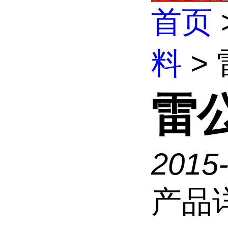
首页
料
>
雷
2015
产品