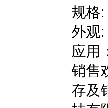
规格:
外观
应用
销售
存及