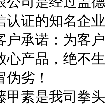
限公司是经过盖
信认证的知名企
客户承诺：为客
放心产品，绝不
冒伪劣！
藤甲素是我司拳