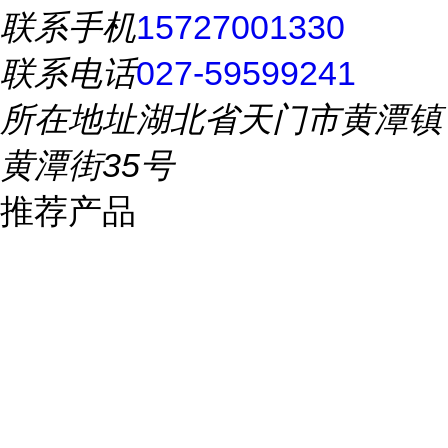
联系手机
15727001330
联系电话
027-59599241
所在地址
湖北省天门市黄潭镇
黄潭街35号
推荐产品