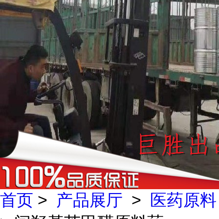
首页
>
产品展厅
>
医药原料