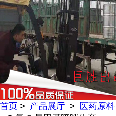
首页
>
产品展厅
>
医药原料