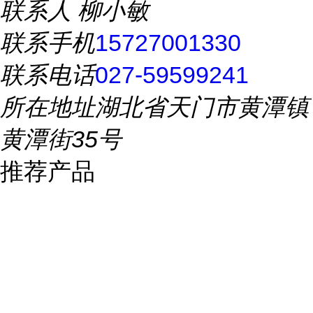
联系人
柳小敏
联系手机
15727001330
联系电话
027-59599241
所在地址
湖北省天门市黄潭镇
黄潭街35号
推荐产品