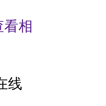
查看相
在线