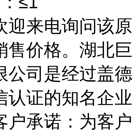
]：≤1
欢迎来电询问该
销售价格。湖北
限公司是经过盖
信认证的知名企
客户承诺：为客