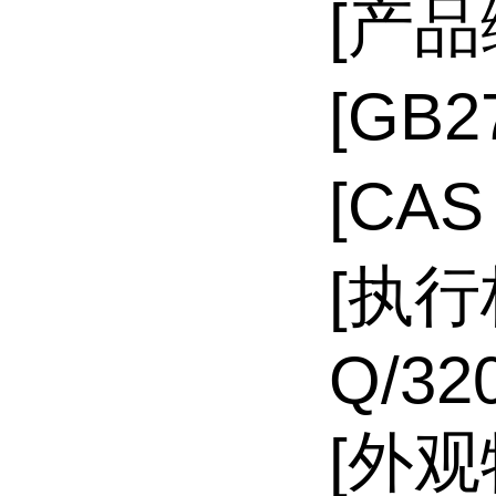
[产品
[GB2
[CAS
[执行
Q/32
[外