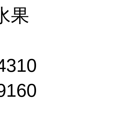
水果
4310
9160