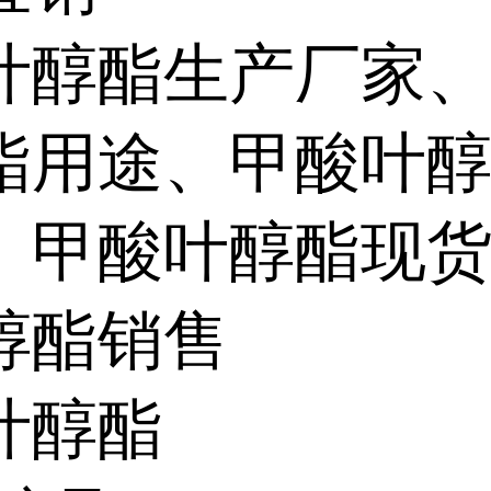
叶醇酯生产厂家
酯用途、甲酸叶
、甲酸叶醇酯现
醇酯销售
叶醇酯