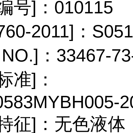
编号]：010115
760-2011]：S05
 NO.]：33467-73
标准]：
0583MYBH005-2
观特征]：无色液体