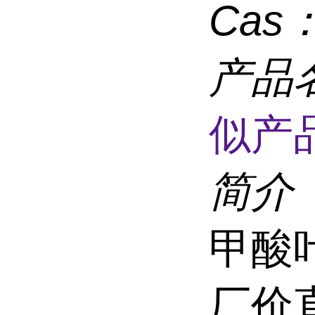
Cas
产品
似产品
简介
甲酸
厂价