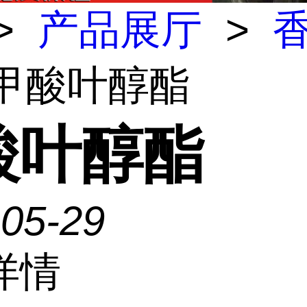
>
产品展厅
>
 甲酸叶醇酯
酸叶醇酯
-05-29
详情