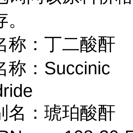
存。
名称：丁二酸酐
称：Succinic
ride
别名：琥珀酸酐