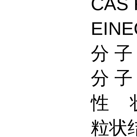
CAS
EINE
分 子
分 子 
性 
粒状