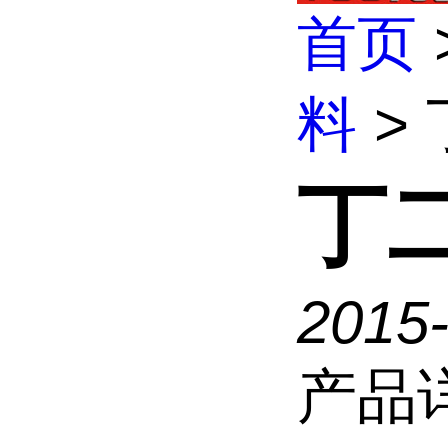
首页
料
>
丁
2015-
产品