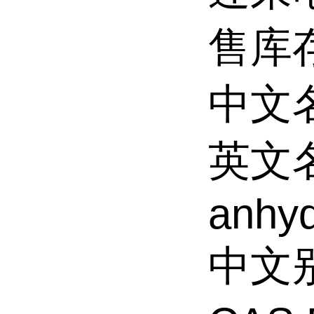
售库
中文
英文名
anhyd
中文