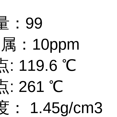
。
量：99
 属：10ppm
 119.6 ℃
: 261 ℃
： 1.45g/cm3