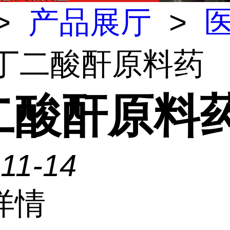
>
产品展厅
>
 丁二酸酐原料药
二酸酐原料
11-14
详情