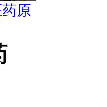
医药原
药