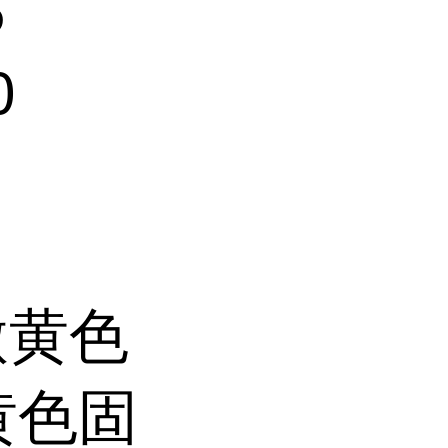
5
0
微黄色
黄色固