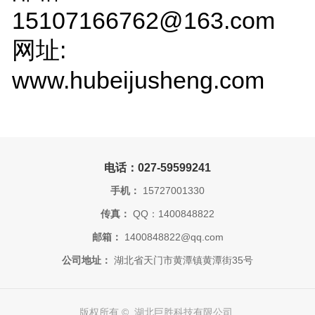
15107166762@163.com
网址:
www.hubeijusheng.com
电话：027-59599241
手机：
15727001330
传真：
QQ：1400848822
邮箱：
1400848822@qq.com
公司地址：
湖北省天门市黄潭镇黄潭街35号
版权所有 © 湖北巨胜科技有限公司