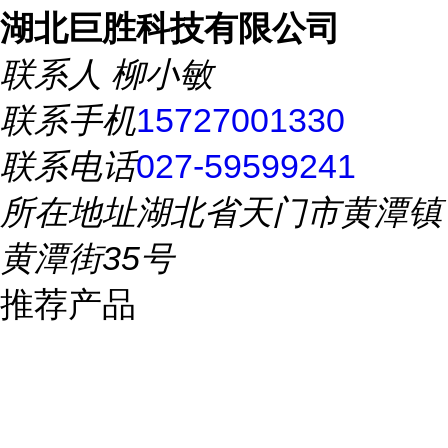
湖北巨胜科技有限公司
联系人
柳小敏
联系手机
15727001330
联系电话
027-59599241
所在地址
湖北省天门市黄潭镇
黄潭街35号
推荐产品