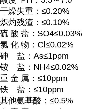
干燥失重：≤0.20%
炽灼残渣：≤0.10%
硫 酸 盐：SO4≤0.03%
氯 化 物：Cl≤0.02%
砷 盐：As≤1ppm
铵 盐：NH4≤0.02%
重 金 属：≤10ppm
铁 盐：≤10ppm
其他氨基酸：≤0.5%