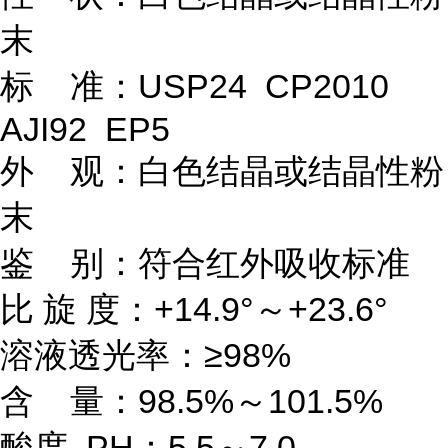
末
标 准：USP24 CP2010
AJI92 EP5
外 观：白色结晶或结晶性粉
末
鉴 别：符合红外吸收标准
比 旋 度：+14.9°～+23.6°
溶液透光率：≥98%
含 量：98.5%～101.5%
酸度 PH：5.5～7.0