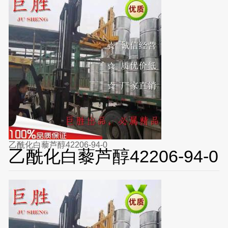
乙酰化白藜芦醇42206-94-0
乙酰化白藜芦醇42206-94-0