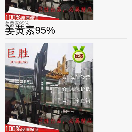
姜黄素95%
姜黄素95%