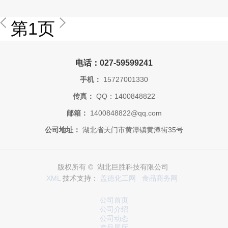
第1页
电话：027-59599241
手机：
15727001330
传真：
QQ：1400848822
邮箱：
1400848822@qq.com
公司地址：
湖北省天门市黄潭镇黄潭街35号
版权所有 © 湖北巨胜科技有限公司
XML
技术支持：
盖德化工网
食品商务网
公司首页
公司介绍
公司动态
产品展厅