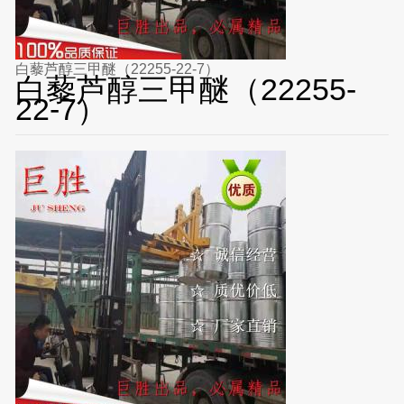
白藜芦醇三甲醚（22255-22-7）
白藜芦醇三甲醚（22255-
22-7）