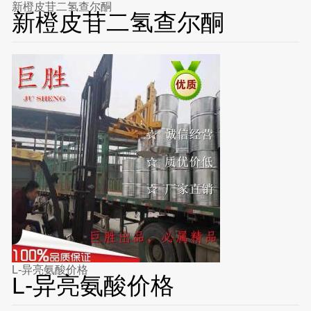
新橙皮苷二氢查尔酮
新橙皮苷二氢查尔酮
L-异亮氨酸价格
L-异亮氨酸价格