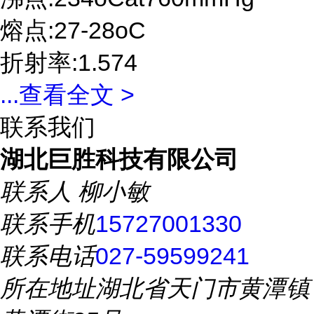
熔点:27-28oC
折射率:1.574
...
查看全文 >
联系我们
湖北巨胜科技有限公司
联系人
柳小敏
联系手机
15727001330
联系电话
027-59599241
所在地址
湖北省天门市黄潭镇