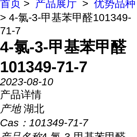
首页
>
产品展厅
>
优势品种
> 4-氯-3-甲基苯甲醛101349-
71-7
4-氯-3-甲基苯甲醛
101349-71-7
2023-08-10
产品详情
产地
湖北
Cas：
101349-71-7
产品名称
4-氯-3-甲基苯甲醛