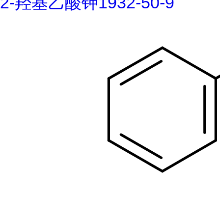
2-羟基乙酸钾1932-50-9