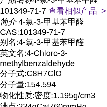
101349-71-7
查看相似产品 >
简介
4-氯-3-甲基苯甲醛
CAS:101349-71-7
别名:4-氯-3-甲基苯甲醛
英文名:4-Chloro-3-
methylbenzaldehyde
分子式:C8H7ClO
分子量:154.594
物化性质:密度:1.195g/cm3
沸点:234oCat760mmHg