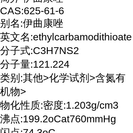
CAS:625-61-6
别名:伊曲康唑
英文名:ethylcarbamodithioate
分子式:C3H7NS2
分子量:121.224
类别:其他>化学试剂>含氮有
机物>
物化性质:密度:1.203g/cm3
沸点:199.2oCat760mmHg
闪点:74.3oC