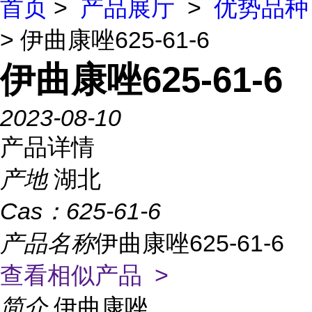
首页
>
产品展厅
>
优势品种
> 伊曲康唑625-61-6
伊曲康唑625-61-6
2023-08-10
产品详情
产地
湖北
Cas：
625-61-6
产品名称
伊曲康唑625-61-6
查看相似产品 >
简介
伊曲康唑