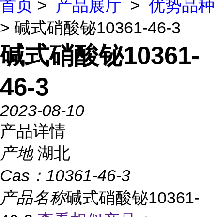
首页
>
产品展厅
>
优势品种
> 碱式硝酸铋10361-46-3
碱式硝酸铋10361-
46-3
2023-08-10
产品详情
产地
湖北
Cas：
10361-46-3
产品名称
碱式硝酸铋10361-