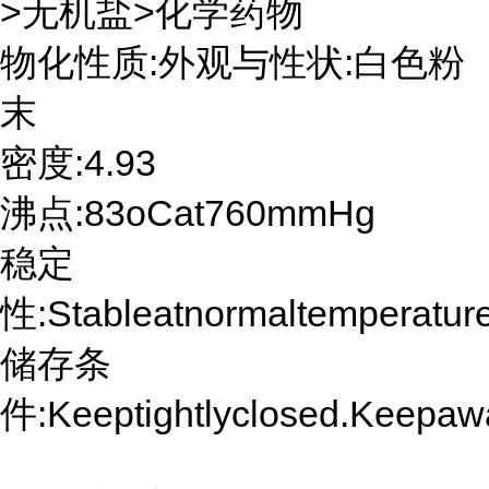
>无机盐>化学药物
物化性质:外观与性状:白色粉
末
密度:4.93
沸点:83oCat760mmHg
稳定
性:Stableatnormaltemperatures
储存条
件:Keeptightlyclosed.Keepawa