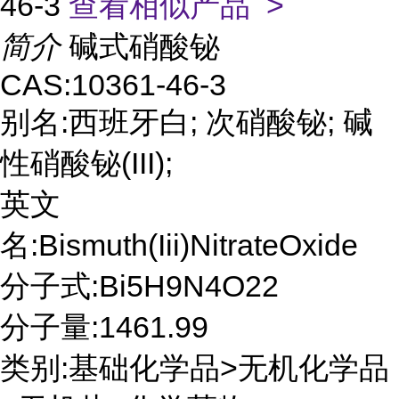
46-3
查看相似产品 >
简介
碱式硝酸铋
CAS:10361-46-3
别名:西班牙白; 次硝酸铋; 碱
性硝酸铋(III);
英文
名:Bismuth(Iii)NitrateOxide
分子式:Bi5H9N4O22
分子量:1461.99
类别:基础化学品>无机化学品