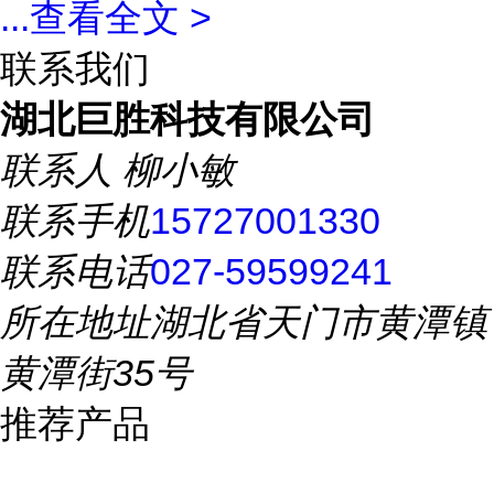
...
查看全文 >
联系我们
湖北巨胜科技有限公司
联系人
柳小敏
联系手机
15727001330
联系电话
027-59599241
所在地址
湖北省天门市黄潭镇
黄潭街35号
推荐产品