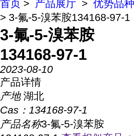
首页
>
产品展厅
>
优势品种
> 3-氟-5-溴苯胺134168-97-1
3-氟-5-溴苯胺
134168-97-1
2023-08-10
产品详情
产地
湖北
Cas：
134168-97-1
产品名称
3-氟-5-溴苯胺