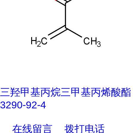
三羟甲基丙烷三甲基丙烯酸酯
3290-92-4
在线留言
拨打电话