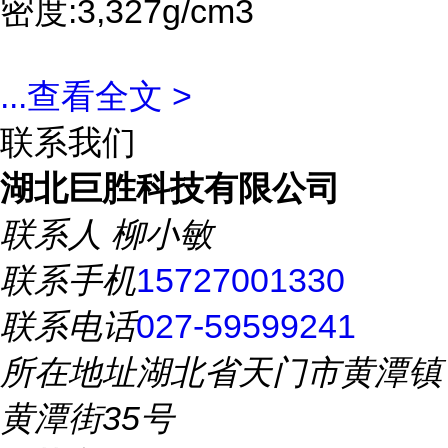
密度:3,327g/cm3
...
查看全文 >
联系我们
湖北巨胜科技有限公司
联系人
柳小敏
联系手机
15727001330
联系电话
027-59599241
所在地址
湖北省天门市黄潭镇
黄潭街35号