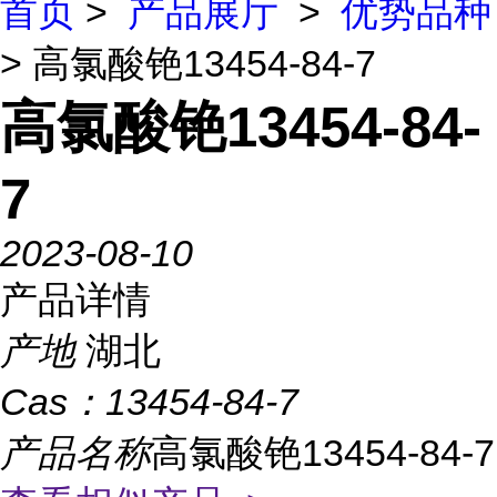
首页
>
产品展厅
>
优势品种
> 高氯酸铯13454-84-7
高氯酸铯13454-84-
7
2023-08-10
产品详情
产地
湖北
Cas：
13454-84-7
产品名称
高氯酸铯13454-84-7