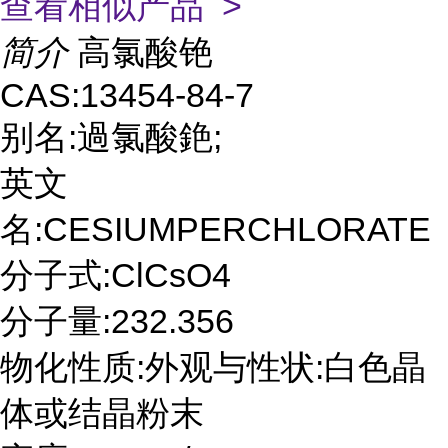
查看相似产品 >
简介
高氯酸铯
CAS:13454-84-7
别名:過氯酸銫;
英文
名:CESIUMPERCHLORATE
分子式:ClCsO4
分子量:232.356
物化性质:外观与性状:白色晶
体或结晶粉末