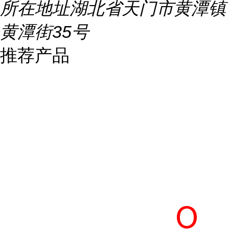
所在地址
湖北省天门市黄潭镇
黄潭街35号
推荐产品