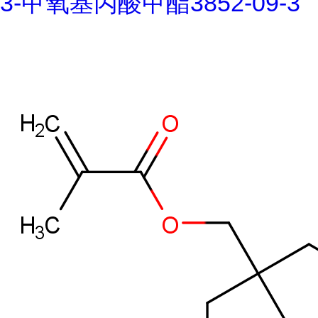
3-甲氧基丙酸甲酯3852-09-3