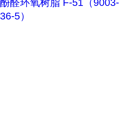
酚醛环氧树脂 F-51（9003-
36-5）