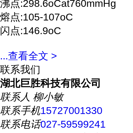
沸点:298.6oCat760mmHg
熔点:105-107oC
闪点:146.9oC
...
查看全文 >
联系我们
湖北巨胜科技有限公司
联系人
柳小敏
联系手机
15727001330
联系电话
027-59599241