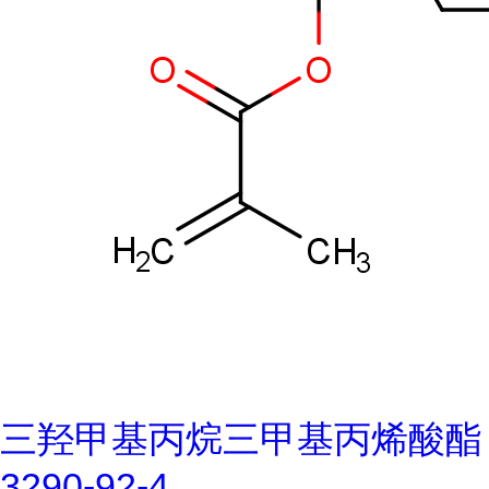
三羟甲基丙烷三甲基丙烯酸酯
3290-92-4