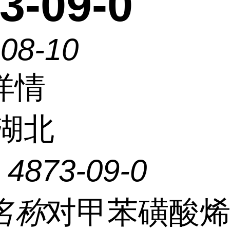
3-09-0
-08-10
详情
湖北
：
4873-09-0
名称
对甲苯磺酸