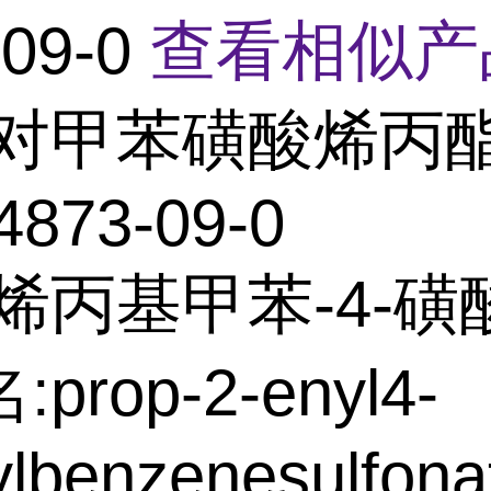
-09-0
查看相似产
对甲苯磺酸烯丙
4873-09-0
烯丙基甲苯-4-磺
prop-2-enyl4-
lbenzenesulfona