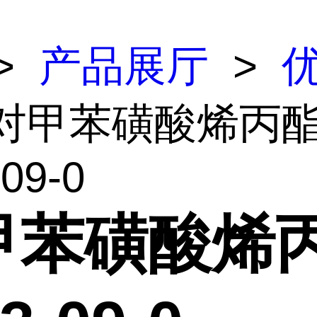
>
产品展厅
>
 对甲苯磺酸烯丙
09-0
甲苯磺酸烯