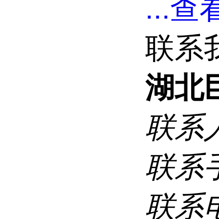
...
查看
联系
湖北
联系
联系
联系