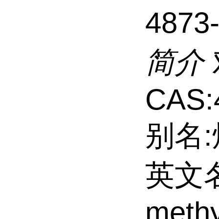
4873
简介
CAS:
别名:
英文名:
methy