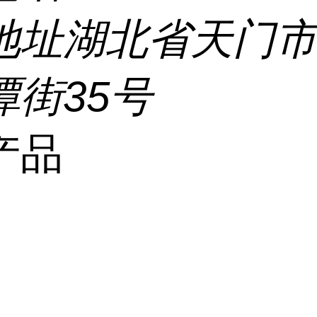
地址
湖北省天门
潭街35号
产品