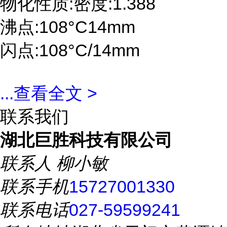
物化性质:密度:1.388
沸点:108°C14mm
闪点:108°C/14mm
...
查看全文 >
联系我们
湖北巨胜科技有限公司
联系人
柳小敏
联系手机
15727001330
联系电话
027-59599241