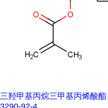
三羟甲基丙烷三甲基丙烯酸酯
3290-92-4