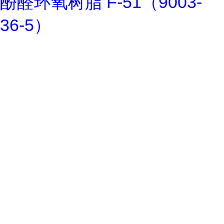
酚醛环氧树脂 F-51（9003-
36-5）