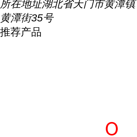
所在地址
湖北省天门市黄潭镇
黄潭街35号
推荐产品