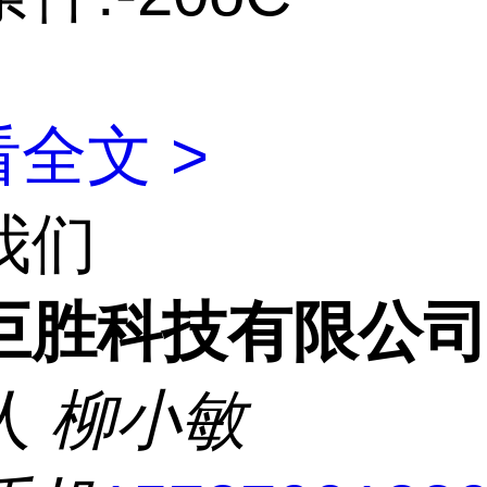
全文 >
我们
巨胜科技有限公
人
柳小敏