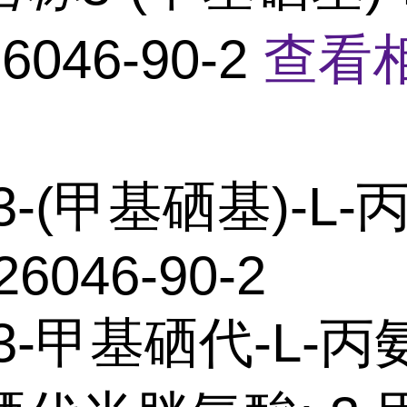
046-90-2
查看
3-(甲基硒基)-L-
26046-90-2
3-甲基硒代-L-丙