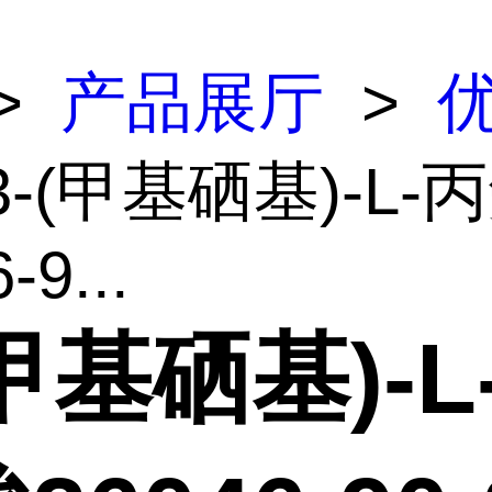
>
产品展厅
>
3-(甲基硒基)-L-
-9...
(甲基硒基)-L