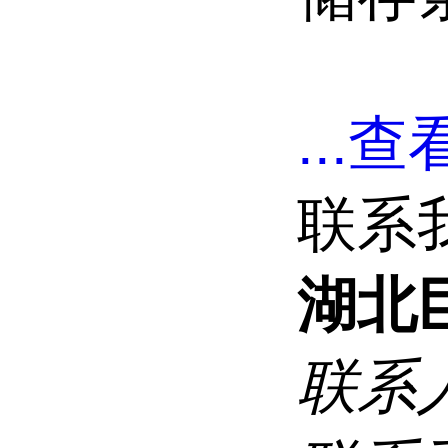
...
查看
联系
湖北
联系