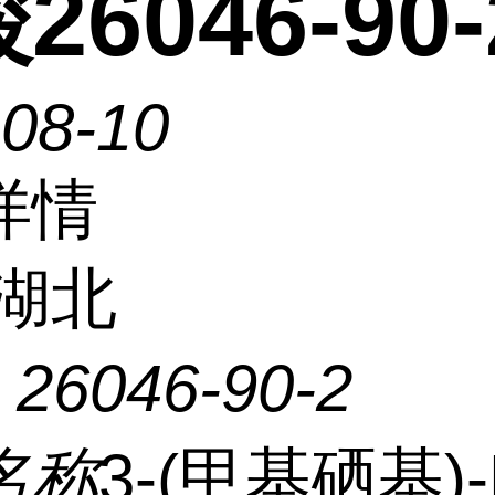
26046-90-
-08-10
详情
湖北
：
26046-90-2
名称
3-(甲基硒基)-