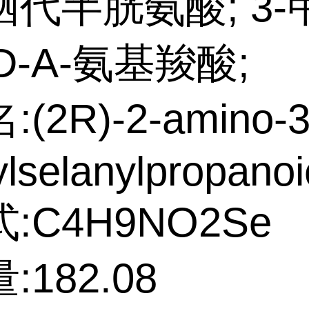
代半胱氨酸; 3-
-D-Α-氨基羧酸;
(2R)-2-amino-3
lselanylpropanoi
:C4H9NO2Se
:182.08