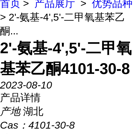
首页
>
产品展厅
>
优势品种
> 2'-氨基-4',5'-二甲氧基苯乙
酮...
2'-氨基-4',5'-二甲氧
基苯乙酮4101-30-8
2023-08-10
产品详情
产地
湖北
Cas：
4101-30-8