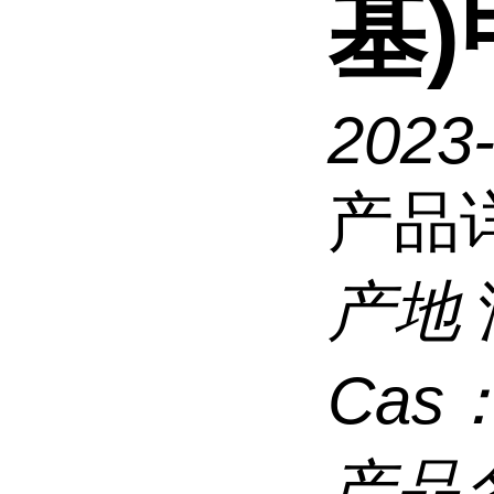
基)
2023
产品
产地
Cas
产品