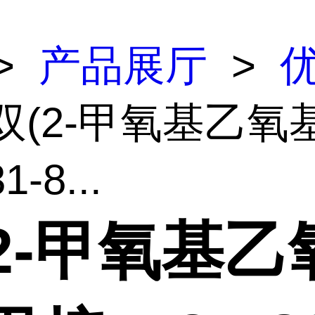
>
产品展厅
>
 双(2-甲氧基乙氧
-8...
2-甲氧基乙