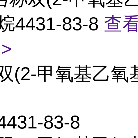
4431-83-8
查
>
双(2-甲氧基乙氧
4431-83-8