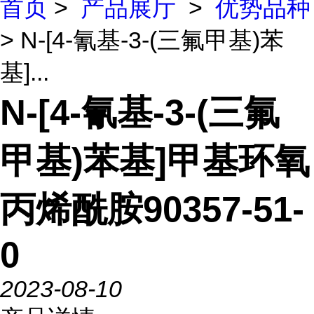
首页
>
产品展厅
>
优势品种
> N-[4-氰基-3-(三氟甲基)苯
基]...
N-[4-氰基-3-(三氟
甲基)苯基]甲基环氧
丙烯酰胺90357-51-
0
2023-08-10