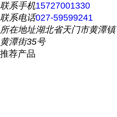
联系手机
15727001330
联系电话
027-59599241
所在地址
湖北省天门市黄潭镇
黄潭街35号
推荐产品