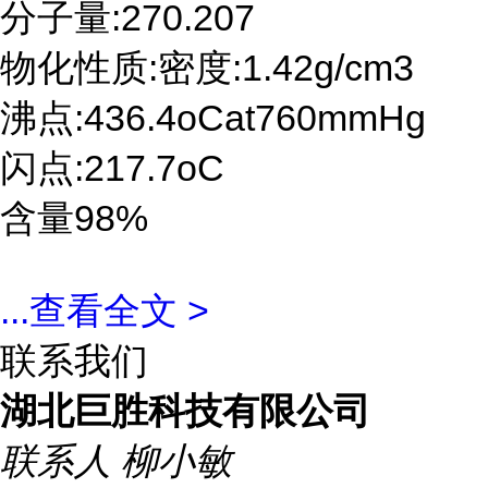
分子量:270.207
物化性质:密度:1.42g/cm3
沸点:436.4oCat760mmHg
闪点:217.7oC
含量98%
...
查看全文 >
联系我们
湖北巨胜科技有限公司
联系人
柳小敏