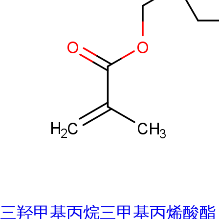
三羟甲基丙烷三甲基丙烯酸酯