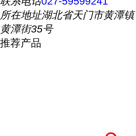
联系电话
027-59599241
所在地址
湖北省天门市黄潭镇
黄潭街35号
推荐产品