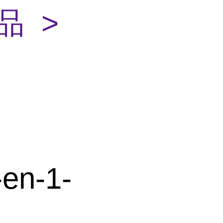
品 >
en-1-