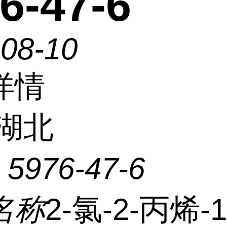
6-47-6
-08-10
详情
湖北
：
5976-47-6
名称
2-氯-2-丙烯-