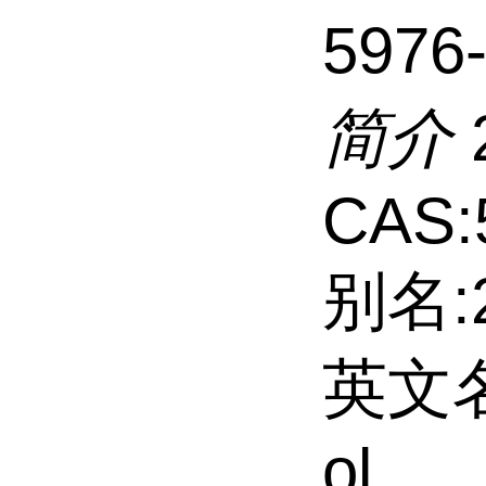
5976
简介
CAS:
别名:
英文名:
ol