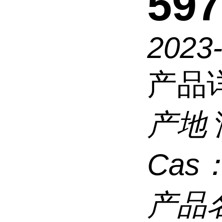
597
2023
产品
产地
Cas
产品