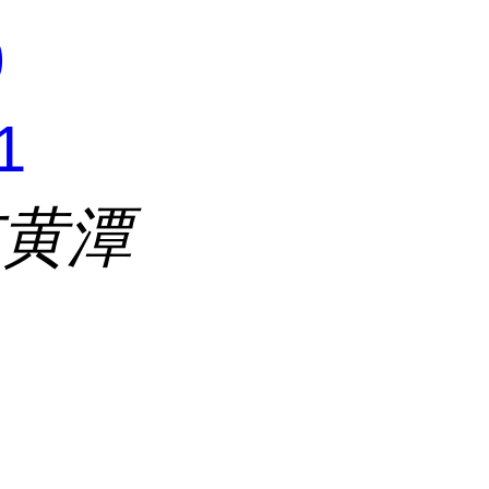
0
1
市黄潭