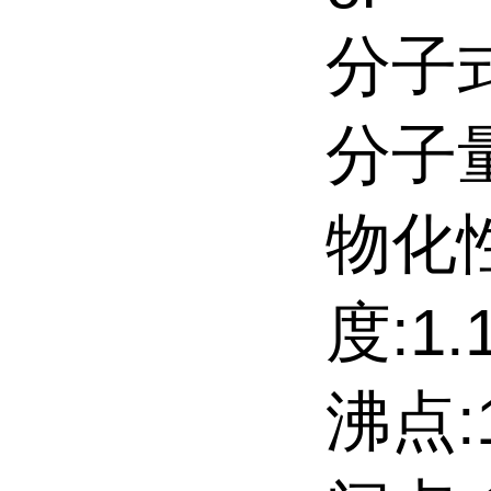
分子式
分子量:
物化
度:1.1
沸点:13