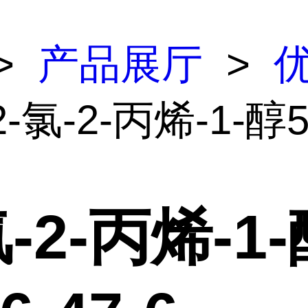
>
产品展厅
>
2-氯-2-丙烯-1-醇5
氯-2-丙烯-1