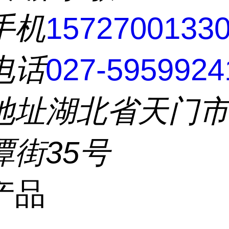
手机
1572700133
电话
027-5959924
地址
湖北省天门
潭街35号
产品