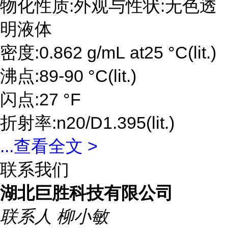
物化性质:外观与性状:无色透
明液体
密度:0.862 g/mL at25 °C(lit.)
沸点:89-90 °C(lit.)
闪点:27 °F
折射率:n20/D1.395(lit.)
...
查看全文 >
联系我们
湖北巨胜科技有限公司
联系人
柳小敏