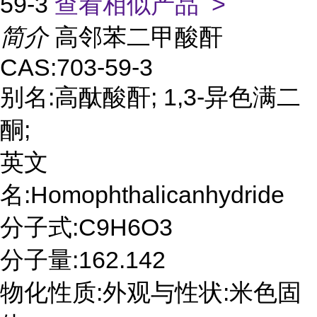
59-3
查看相似产品 >
简介
高邻苯二甲酸酐
CAS:703-59-3
别名:高酞酸酐; 1,3-异色满二
酮;
英文
名:Homophthalicanhydride
分子式:C9H6O3
分子量:162.142
物化性质:外观与性状:米色固