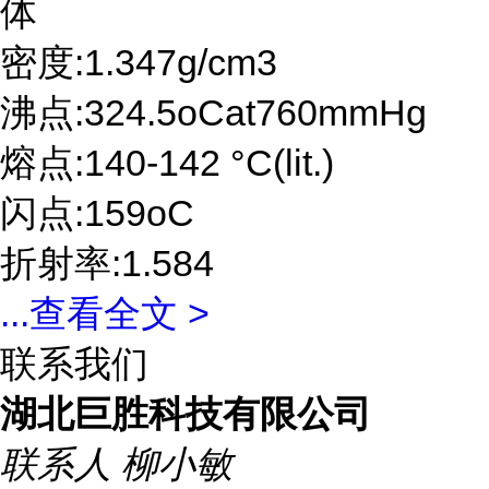
体
密度:1.347g/cm3
沸点:324.5oCat760mmHg
熔点:140-142 °C(lit.)
闪点:159oC
折射率:1.584
...
查看全文 >
联系我们
湖北巨胜科技有限公司
联系人
柳小敏