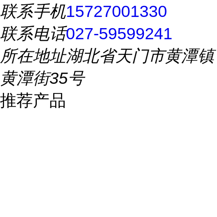
联系手机
15727001330
联系电话
027-59599241
所在地址
湖北省天门市黄潭镇
黄潭街35号
推荐产品