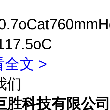
0.7oCat760mmH
17.5oC
全文 >
我们
巨胜科技有限公