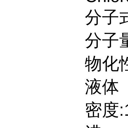
分子式
分子量:
物化
液体
密度:1