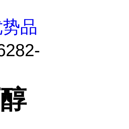
优势品
282-
丙醇