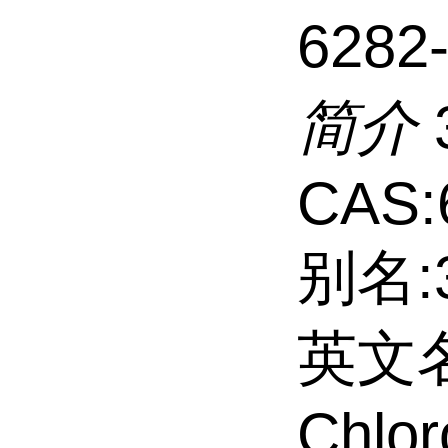
6282
简介
CAS:
别名:3
英文名:
Chlor