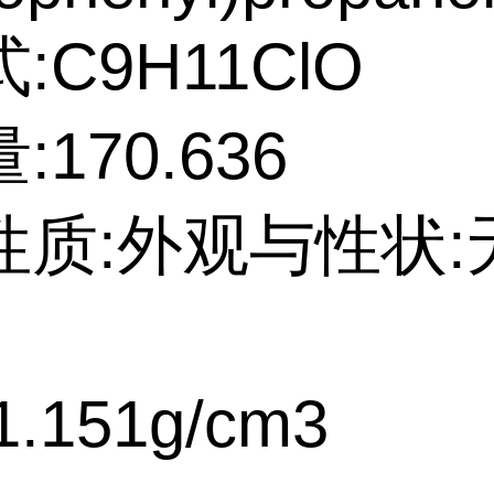
:C9H11ClO
170.636
性质:外观与性状:
.151g/cm3