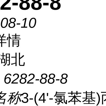
2-88-8
-08-10
详情
湖北
：
6282-88-8
名称
3-(4'-氯苯基