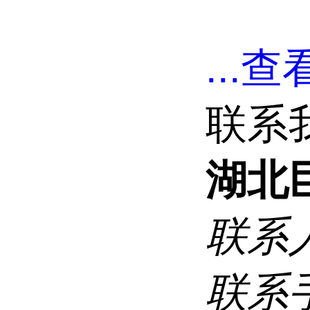
...
查看
联系
湖北
联系
联系