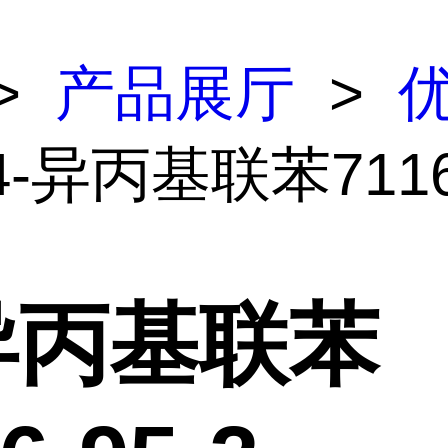
>
产品展厅
>
4-异丙基联苯7116
-异丙基联苯