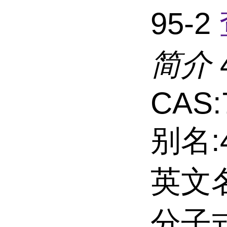
95-2
简介
CAS:
别名:
英文名:
分子式