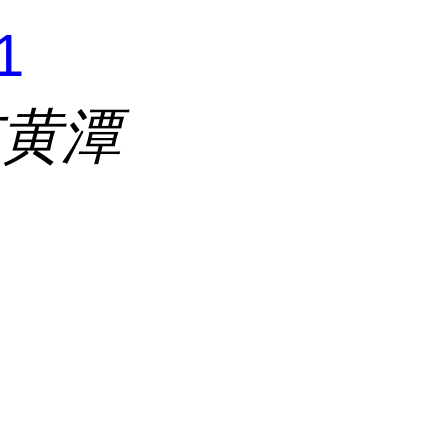
1
市黄潭