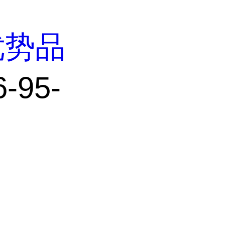
优势品
-95-