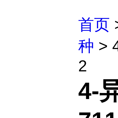
首页
种
> 
2
4