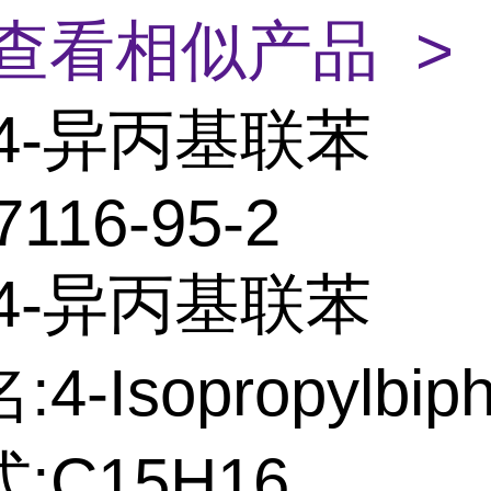
查看相似产品 >
4-异丙基联苯
7116-95-2
4-异丙基联苯
4-Isopropylbiph
:C15H16