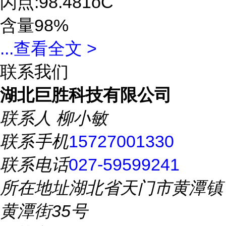
闪点:98.481oC
含量98%
...
查看全文 >
联系我们
湖北巨胜科技有限公司
联系人
柳小敏
联系手机
15727001330
联系电话
027-59599241
所在地址
湖北省天门市黄潭镇
黄潭街35号