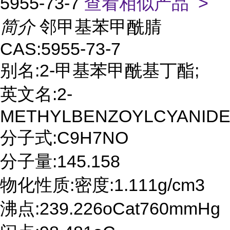
5955-73-7
查看相似产品 >
简介
邻甲基苯甲酰腈
CAS:5955-73-7
别名:2-甲基苯甲酰基丁酯;
英文名:2-
METHYLBENZOYLCYANID
分子式:C9H7NO
分子量:145.158
物化性质:密度:1.111g/cm3
沸点:239.226oCat760mmHg