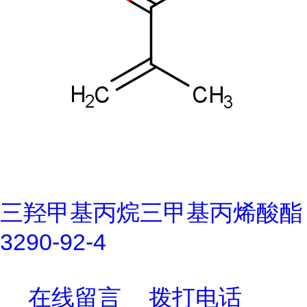
三羟甲基丙烷三甲基丙烯酸酯
3290-92-4
在线留言
拨打电话