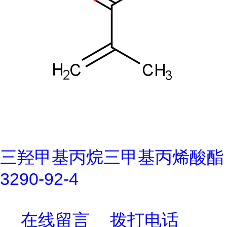
三羟甲基丙烷三甲基丙烯酸酯
3290-92-4
在线留言
拨打电话