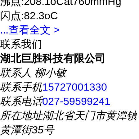
沸点:208.1oCat760mmHg
闪点:82.3oC
...
查看全文 >
联系我们
湖北巨胜科技有限公司
联系人
柳小敏
联系手机
15727001330
联系电话
027-59599241
所在地址
湖北省天门市黄潭镇
黄潭街35号