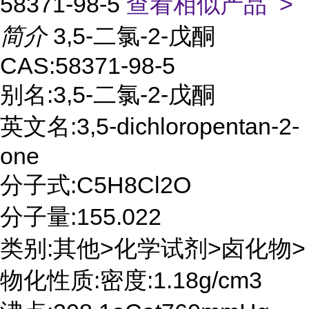
58371-98-5
查看相似产品 >
简介
3,5-二氯-2-戊酮
CAS:58371-98-5
别名:3,5-二氯-2-戊酮
英文名:3,5-dichloropentan-2-
one
分子式:C5H8Cl2O
分子量:155.022
类别:其他>化学试剂>卤化物>
物化性质:密度:1.18g/cm3