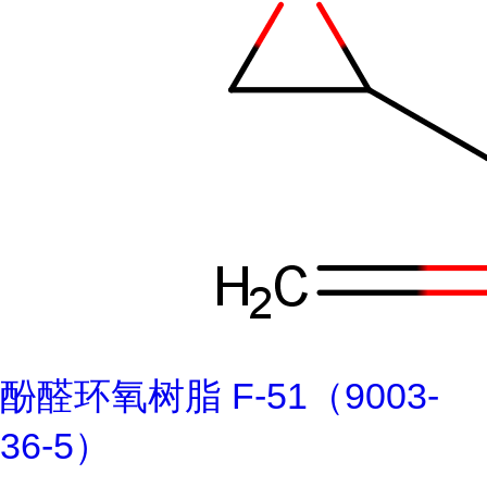
酚醛环氧树脂 F-51（9003-
36-5）