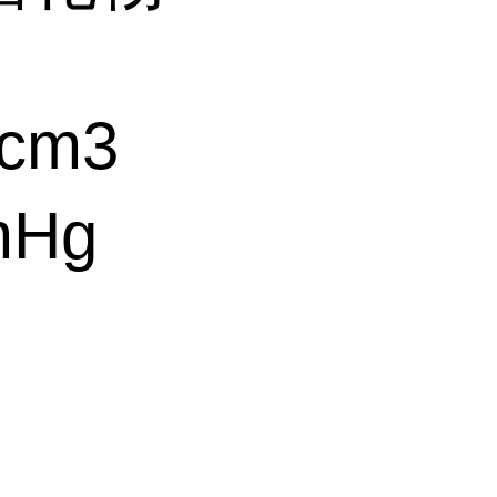
cm3
mHg