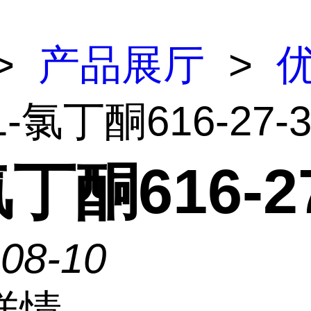
>
产品展厅
>
1-氯丁酮616-27-
氯丁酮616-2
-08-10
详情