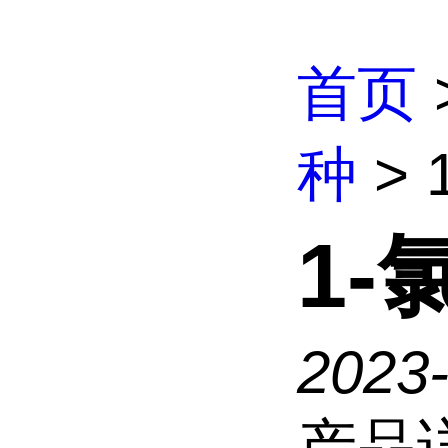
首页
种
> 
1-
2023
产品