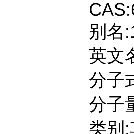
CAS:
别名:
英文名:
分子式
分子量:
类别