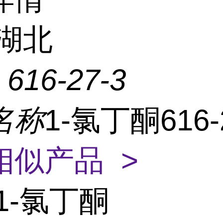
湖北
：
616-27-3
名称
1-氯丁酮616-
相似产品 >
1-氯丁酮