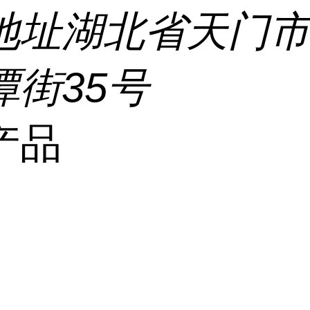
地址
湖北省天门
潭街35号
产品