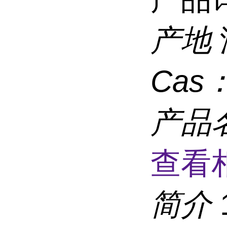
产地
Cas
产品
查看
简介