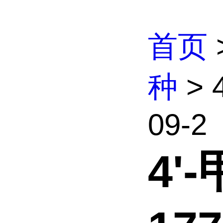
首页
种
> 
09-2
4'