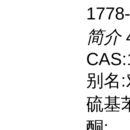
1778
简介
CAS:
别名:
硫基苯
酮;