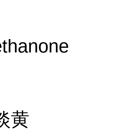
ethanone
淡黄