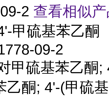
-09-2
查看相似产
4'-甲硫基苯乙酮
1778-09-2
对甲硫基苯乙酮; 
乙酮; 4'-(甲硫