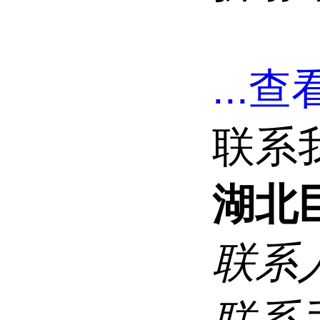
...
查看
联系
湖北
联系