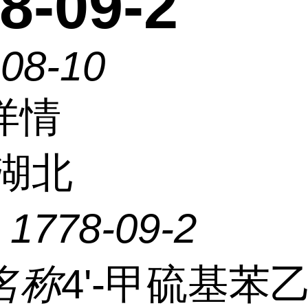
8-09-2
-08-10
详情
湖北
：
1778-09-2
名称
4'-甲硫基苯