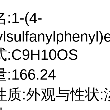
1-(4-
lsulfanylphenyl)
:C9H10OS
:166.24
性质:外观与性状: