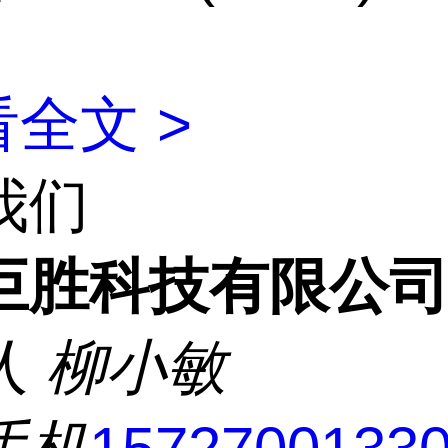
全文 >
我们
巨胜科技有限公
人
柳小敏