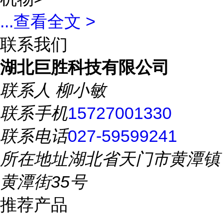
...
查看全文 >
联系我们
湖北巨胜科技有限公司
联系人
柳小敏
联系手机
15727001330
联系电话
027-59599241
所在地址
湖北省天门市黄潭镇
黄潭街35号
推荐产品