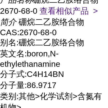
2670-68-0
查看相似产品 >
简介
硼烷二乙胺络合物
CAS:2670-68-0
别名:硼烷二乙胺络合物
英文名:boron,N-
ethylethanamine
分子式:C4H14BN
分子量:86.9717
类别:其他>化学试剂>含氮有
机物>