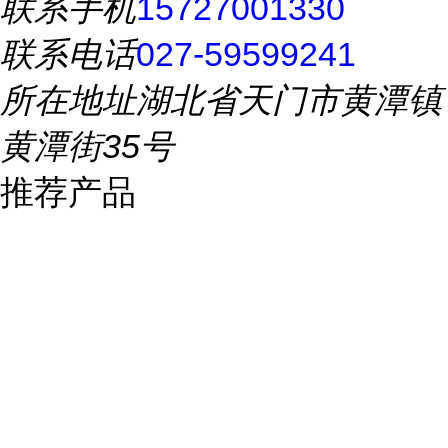
联系手机
15727001330
联系电话
027-59599241
所在地址
湖北省天门市黄潭镇
黄潭街35号
推荐产品