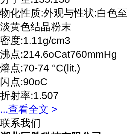
物化性质:外观与性状:白色至
淡黄色结晶粉末
密度:1.11g/cm3
沸点:214.6oCat760mmHg
熔点:70-74 °C(lit.)
闪点:90oC
折射率:1.507
...
查看全文 >
联系我们