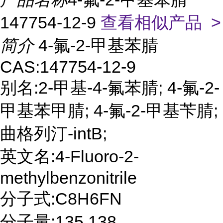
147754-12-9
查看相似产品 >
简介
4-氟-2-甲基苯腈
CAS:147754-12-9
别名:2-甲基-4-氟苯腈; 4-氟-2-
甲基苯甲腈; 4-氟-2-甲基苄腈;
曲格列汀-intB;
英文名:4-Fluoro-2-
methylbenzonitrile
分子式:C8H6FN
分子量:135.138