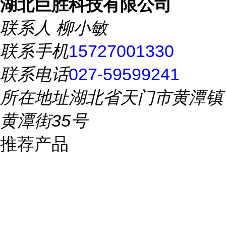
湖北巨胜科技有限公司
联系人
柳小敏
联系手机
15727001330
联系电话
027-59599241
所在地址
湖北省天门市黄潭镇
黄潭街35号
推荐产品