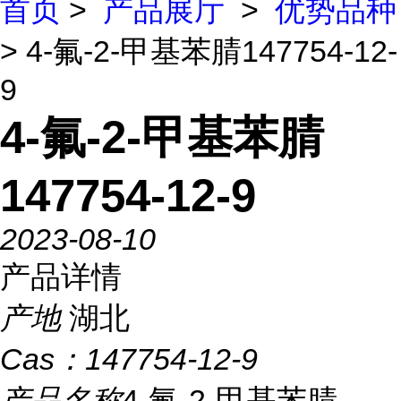
首页
>
产品展厅
>
优势品种
> 4-氟-2-甲基苯腈147754-12-
9
4-氟-2-甲基苯腈
147754-12-9
2023-08-10
产品详情
产地
湖北
Cas：
147754-12-9
产品名称
4-氟-2-甲基苯腈