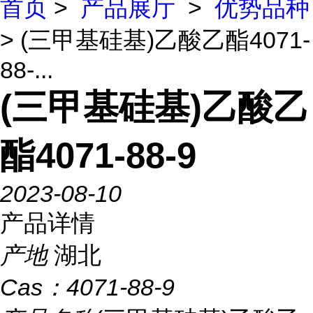
首页
>
产品展厅
>
优势品种
> (三甲基硅基)乙酸乙酯4071-
88-...
(三甲基硅基)乙酸乙
酯4071-88-9
2023-08-10
产品详情
产地
湖北
Cas：
4071-88-9