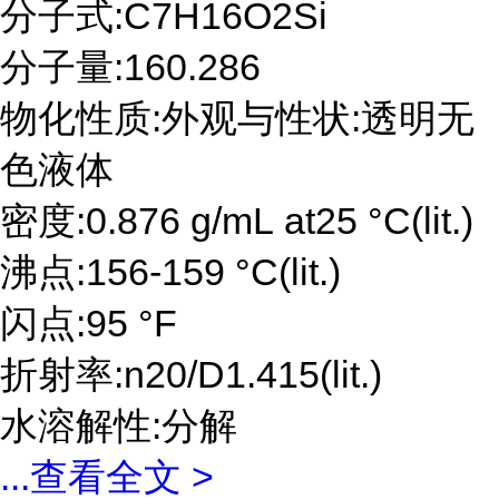
分子式:C7H16O2Si
分子量:160.286
物化性质:外观与性状:透明无
色液体
密度:0.876 g/mL at25 °C(lit.)
沸点:156-159 °C(lit.)
闪点:95 °F
折射率:n20/D1.415(lit.)
水溶解性:分解
...
查看全文 >