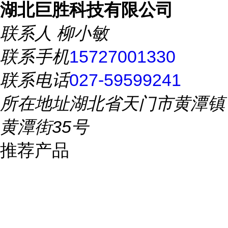
湖北巨胜科技有限公司
联系人
柳小敏
联系手机
15727001330
联系电话
027-59599241
所在地址
湖北省天门市黄潭镇
黄潭街35号
推荐产品