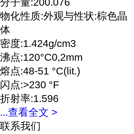
分子量:200.076
物化性质:外观与性状:棕色晶
体
密度:1.424g/cm3
沸点:120°C0,2mm
熔点:48-51 °C(lit.)
闪点:>230 °F
折射率:1.596
...
查看全文 >
联系我们